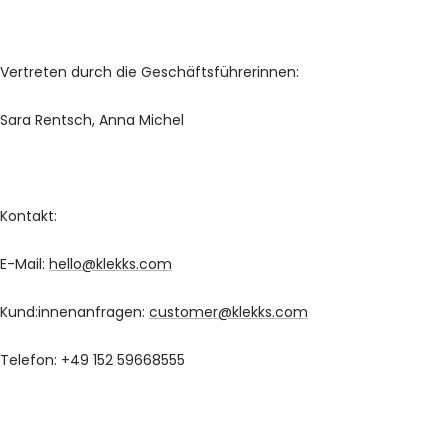
Vertreten durch die Geschäftsführerinnen:
Sara Rentsch, Anna Michel
Kontakt:
E-Mail:
hello@klekks.com
Kund:innenanfragen:
customer@k
lekks.com
Telefon:
+49 152 59668555