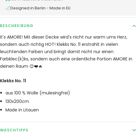
Designed in Berlin - Made in EU
BESCHREIBUNG
It's AMORE! Mit dieser Decke wird's nicht nur warm ums Herz,
sondern auch richtig HOT! Klekks No. 11 erstrahlt in vielen
leuchtenden Farben und bringt damit nicht nur einen
Farbklec(k)ks, sondern auch eine ordentliche Portion AMORE in
deinen Raum 😉❤️🔥
Klekks No. 11
aus 100 % Wolle
(mulesingfrei)
130x200cm
Made in Litauen
WASCHTIPPS