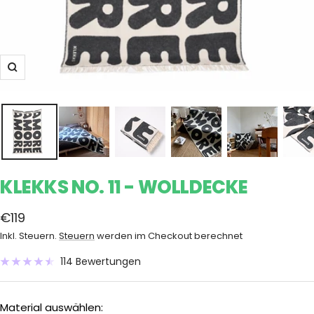
Zoom
KLEKKS NO. 11 - WOLLDECKE
Angebotspreis
€119
Inkl. Steuern.
Steuern
werden im Checkout berechnet
114 Bewertungen
Material auswählen: