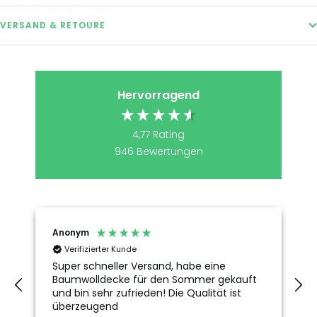
VERSAND & RETOURE
Hervorragend
4,77
Rating
946
Bewertungen
Anonym
Verifizierter Kunde
Super schneller Versand, habe eine
Baumwolldecke für den Sommer gekauft
und bin sehr zufrieden! Die Qualität ist
überzeugend